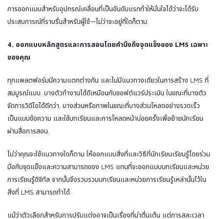
การออกแบบสําหรับอุปกรณ์เคลื่อนที่เป็นอันดับแรกทําให้มั่นใจได้ว่าจะได้รับ
ประสบการณ์ที่ราบรื่นสําหรับผู้ใช้—ไม่ว่าจะอยู่ที่ใดก็ตาม.
4. ออกแบบหลักสูตรและการสอนโดยคํานึงถึงจุดแข็งของ LMS เฉพาะ
ของคุณ
ทุกแพลตฟอร์มมีความแตกต่างกัน และไม่มีแนวทางเดียวในการสร้าง LMS ที่
สมบูรณ์แบบ. บางตัวทํางานได้ดีเหมือนกับซอฟต์แวร์ประเมิน ในขณะที่บางตัว
จัดการวิดีโอได้ดีกว่า. บางส่วนหรือภาพในขณะที่บางส่วนโหลดอย่างรวดเร็ว
เป็นแบบข้อความ และใช้บทเรียนและการโหลดหน้าบ่อยครั้งเพื่อย้ายนักเรียน
ผ่านสื่อการสอน.
ไม่ว่าคุณจะใช้แนวทางใดก็ตาม ให้ออกแบบสิ่งที่และวิธีที่นักเรียนเรียนรู้โดยร่วม
มือกับจุดแข็งและความสามารถของ LMS แทนที่จะออกแบบบทเรียนและหน่วย
การเรียนรู้ดิจิทัล จากนั้นจึงรวบรวมบทเรียนและหน่วยการเรียนรู้เหล่านั้นไว้ใน
สิ่งที่ LMS สามารถทําได้.
แม้ว่าตัวเลือกสําหรับการปรับแต่งอาจเป็นเรื่องที่น่าตื่นเต้น แต่การสละเวลา