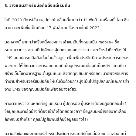
3.
วางแผนสําหรับมือถือตั้งแต่เริ่มต้น
ในปี 2020 มีการใช้งานอุปกรณ์เคลื่อนที่มากกว่า 14 พันล้านเครื่องทั่วโลก ซึ่ง
คาดว่าจะเพิ่มขึ้นเป็นเกือบ 17 พันล้านเครื่องภายในปี 2023.
นอกจากนี้ มากกว่าครึ่งหนึ่งของการเข้าชมเว็บทั้งหมดเป็น mobile– ซึ่ง
หมายความว่าโอกาสที่นักศึกษา ผู้ปกครอง คณาจารย์ และเจ้าหน้าที่จะต้องใช้
LMS บนอุปกรณ์มือถือนั้นค่อนข้างสูง. เพื่อเพิ่มประสิทธิภาพประสบการณ์ของ
พวกเขา ให้ใช้แนวทางการออกแบบที่เน้นอุปกรณ์เคลื่อนที่เป็นหลัก. แทนที่จะ
สร้างเว็บไซต์มาตรฐานเต็มรูปแบบแล้วตัดคุณสมบัติหรือลดขนาดฟังก์ชันการ
ทํางานสําหรับเวอร์ชันมือถือ ให้เริ่มต้นด้วยการมุ่งเน้นไปที่รูปลักษณ์และการทํา
งาน LMS ของคุณบนมือถือเพียงอย่างเดียว.
ถามตัวเองว่างานหลักที่ครู นักเรียน ผู้ปกครอง ผู้บริหารต้องปฏิบัติคืออะไร?
ข้อมูลและงานใดบ้างที่ต้องเข้าถึงได้ตลอดเวลา? ข้อมูลบนหน้าจอขนาดเล็กมี
ลักษณะอย่างไร? คุณมีปฏิสัมพันธ์กับข้อมูลอย่างไร?
ความซับซ้อนของเลเยอร์สําหรับประสบการณ์เดสก์ท็อปนั้นง่ายกว่าเสมอ แต่