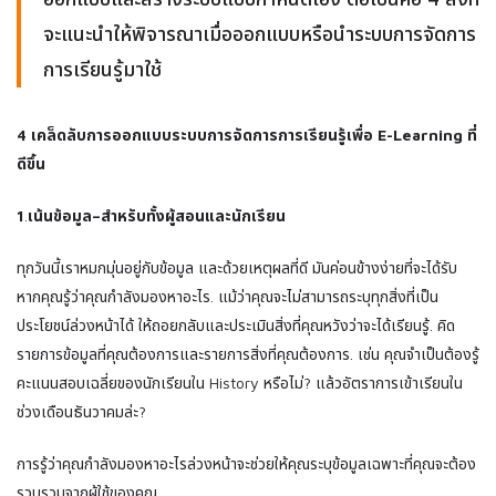
จะแนะนําให้พิจารณาเมื่อออกแบบหรือนําระบบการจัดการ
การเรียนรู้มาใช้
4 เคล็ดลับการออกแบบระบบการจัดการการเรียนรู้เพื่อ E-Learning ที่
ดีขึ้น
1
.
เน้นข้อมูล–สําหรับทั้งผู้สอนและนักเรียน
ทุกวันนี้เราหมกมุ่นอยู่กับข้อมูล และด้วยเหตุผลที่ดี มันค่อนข้างง่ายที่จะได้รับ
หากคุณรู้ว่าคุณกําลังมองหาอะไร. แม้ว่าคุณจะไม่สามารถระบุทุกสิ่งที่เป็น
ประโยชน์ล่วงหน้าได้ ให้ถอยกลับและประเมินสิ่งที่คุณหวังว่าจะได้เรียนรู้. คิด
รายการข้อมูลที่คุณต้องการและรายการสิ่งที่คุณต้องการ. เช่น คุณจําเป็นต้องรู้
คะแนนสอบเฉลี่ยของนักเรียนใน History หรือไม่? แล้วอัตราการเข้าเรียนใน
ช่วงเดือนธันวาคมล่ะ?
การรู้ว่าคุณกําลังมองหาอะไรล่วงหน้าจะช่วยให้คุณระบุข้อมูลเฉพาะที่คุณจะต้อง
รวบรวมจากผู้ใช้ของคุณ.