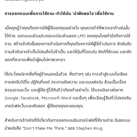
การออกแบบเพื่อการใช้งาน–ทําให้มัน ‘น่าพึงพอใจ’เพื่อใช้งาน
เมื่อคุณรู้ว่าคุณต้องการให้ผู้ใช้บอกคุณอย่างไร คุณควรทําให้พวกเขาทําเช่นนั้น
ได้ง่าย. ออกแบบส่วนประกอบแต่ละส่วนของ LMS ของคุณโดยคํานึงถึงการใช้
งาน. สร้างลําดับชั้นของการดําเนินการที่คุณต้องการให้ผู้ใช้ดําเนินการ จัดอันดับ
ตามลําดับจากจําเป็นไปจนถึงไม่จําเป็น และใช้ปุ่มที่โดดเด่น ลิงก์ที่ชัดเจน และคัด
ลอกที่สะอาดเพื่อนําผู้คนไปหาพวกเขา.
ใช้ประโยชน์จากสิ่งที่อยู่ข้างนอกนั่นด้วย. สิ่งต่างๆ เช่น การเข้าสู่ระบบโซเชียล
การสตรีมวิดีโอ ปฏิทินที่แชร์ กระดานข้อความ และแบบฟอร์ม ล้วนเป็นเรื่อง
ธรรมดาบนเว็บ และผู้ใช้จะรู้ได้ทันทีว่าต้องทําอย่างไร. ใช้แรงบันดาลใจจาก
Google, Facebook, Microsoft Word และอื่นๆ เพื่อเรียนรู้ธีมทั่วไปของอิน
เทอร์เฟซเว็บและคัดลอก. ผู้ใช้ของคุณจะขอบคุณ.
สําหรับการอ้างอิงที่ดีเกี่ยวกับการออกแบบอินเทอร์เฟซที่ใช้งานง่าย ฉันขอแนะ
นําหนังสือ “Don’t Make Me Think.” ของ Stephen Krug