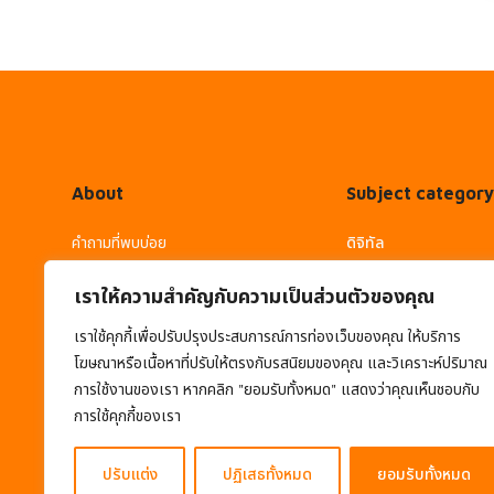
About
Subject category
คำถามที่พบบ่อย
ดิจิทัล
การใช้งาน
ภาษาต่างประเทศ
เราให้ความสำคัญกับความเป็นส่วนตัวของคุณ
- คู่มือการใช้งาน
เราใช้คุกกี้เพื่อปรับปรุงประสบการณ์การท่องเว็บของคุณ ให้บริการ
โฆษณาหรือเนื้อหาที่ปรับให้ตรงกับรสนิยมของคุณ และวิเคราะห์ปริมาณ
- การขอรับใบ Certificate
การใช้งานของเรา หากคลิก "ยอมรับทั้งหมด" แสดงว่าคุณเห็นชอบกับ
นโยบายความเป็นส่วนตัว
การใช้คุกกี้ของเรา
นโยบายคุกกี้
ปรับแต่ง
ปฏิเสธทั้งหมด
ยอมรับทั้งหมด