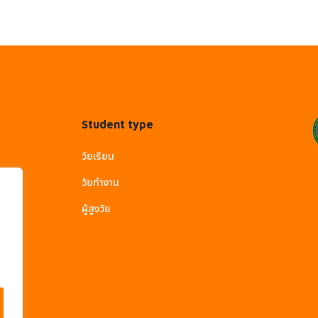
Student type
วัยเรียน
วัยทำงาน
ผู้สูงวัย