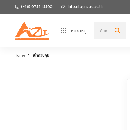
(+66) 075845500
infoarit@nstru.ac.th
หมวดหมู่
Home
หน้าควบคุม