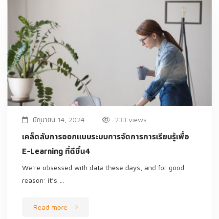
มิถุนายน 14, 2024
233 views
เคล็ดลับการออกแบบระบบการจัดการการเรียนรู้เพื่อ
E-Learning ที่ดีขึ้น4
We’re obsessed with data these days, and for good
reason: it’s …
Read more