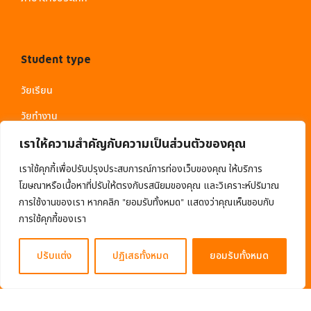
Student type
วัยเรียน
วัยทำงาน
ผู้สูงวัย
เราให้ความสำคัญกับความเป็นส่วนตัวของคุณ
เราใช้คุกกี้เพื่อปรับปรุงประสบการณ์การท่องเว็บของคุณ ให้บริการ
โฆษณาหรือเนื้อหาที่ปรับให้ตรงกับรสนิยมของคุณ และวิเคราะห์ปริมาณ
การใช้งานของเรา หากคลิก "ยอมรับทั้งหมด" แสดงว่าคุณเห็นชอบกับ
การใช้คุกกี้ของเรา
ปรับแต่ง
ปฏิเสธทั้งหมด
ยอมรับทั้งหมด
© 2020 EduMall. All Rights Reserved