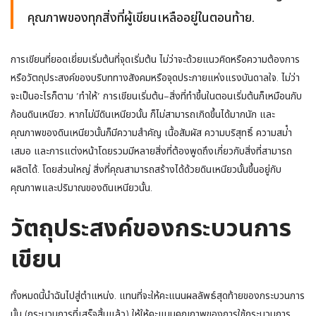
คุณภาพของทุกสิ่งที่ผู้เขียนเหลืออยู่ในตอนท้าย.
การเขียนที่ยอดเยี่ยมเริ่มต้นที่จุดเริ่มต้น ไม่ว่าจะด้วยแนวคิดหรือความต้องการ
หรือวัตถุประสงค์ของบริบททางสังคมหรือจุดประกายแห่งแรงบันดาลใจ. ไม่ว่า
จะเป็นอะไรก็ตาม ’ทําให้’ การเขียนเริ่มต้น–สิ่งที่ทําขึ้นในตอนเริ่มต้นก็เหมือนกับ
ก้อนดินเหนียว. หากไม่มีดินเหนียวนั้น ก็ไม่สามารถเกิดขึ้นได้มากนัก และ
คุณภาพของดินเหนียวนั้นก็มีความสําคัญ เนื้อสัมผัส ความบริสุทธิ์ ความสม่ํา
เสมอ และการแต่งหน้าโดยรวมมีหลายสิ่งที่ต้องพูดถึงเกี่ยวกับสิ่งที่สามารถ
ผลิตได้. โดยส่วนใหญ่ สิ่งที่คุณสามารถสร้างได้ด้วยดินเหนียวนั้นขึ้นอยู่กับ
คุณภาพและปริมาณของดินเหนียวนั้น.
วัตถุประสงค์ของกระบวนการ
เขียน
ทั้งหมดนี้นําฉันไปสู่ตําแหน่ง. แทนที่จะให้คะแนนผลลัพธ์สุดท้ายของกระบวนการ
นั้น (กระบวนการที่เสร็จสิ้นแล้ว) ให้ให้คะแนนคุณภาพของการใช้กระบวนการ