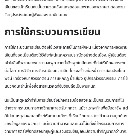
เขียนของนักเรียนคนนั้นตามจุดแข็งและจุดอ่อนเฉพาะของพวกเขา ตลอดจน
วัตถุประสงค์และผู้ฟังของงานเขียนเอง.
การใช้กระบวนการเขียน
การใช้กระบวนการเขียนต้องใช้เวลาหลายปีในการฝึกฝน เนื่องจากการผลิตงาน
เขียนที่ยอดเยี่ยมต้องใช้วิสัยทัศน์และความประณีตอย่างต่อเนื่อง. ผู้เขียนต้อง
เข้าใจสิ่งที่พวกเขาพยายามจะพูด จากนั้นจึงพูดในลักษณะที่ก่อให้เกิดผลกระทบ
ต่อโลก. การวิจัย การจัดระเบียบความคิด โครงสร้างย่อหน้า การสอนประโยค
พจน์ เครื่องหมายวรรคตอน การแหกกฎ น้ําเสียง อุปกรณ์วรรณกรรม–การใช้
แนวคิดเหล่านี้เพื่อสื่อสารแนวคิดที่ซับซ้อนถือเป็นงานหนัก.
นั่นเป็นเหตุผลว่าทําไมการเขียนจึงมีกิจกรรมน้อยลงและเป็นกระบวนการที่ไม่
ต่างจากกระบวนการทางวิทยาศาสตร์มากกว่า. แม้ว่าเราจะทําเพื่อมืออาชีพ แต่
ก็ไม่สมเหตุสมผลเลยที่จะให้คะแนนเด็กๆ ที่เรียนวิทยาศาสตร์ด้วยความถูกต้อง
ของข้อมูลของพวกเขา. แต่ความสามารถและแนวโน้มที่จะใช้กระบวนการทาง
วิทยาศาสตร์เพื่อทดสอบทฤษฎีและรวบรวมข้อมูลจะมีความสําคัญมากกว่ามาก.