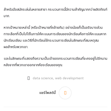
สําหรับมือสมัครเล่นในหลายสาขา กระบวนการนี้มีความสําคัญมากกว่าผลิตภัณฑ์
มาก.
หากเป้าหมายเหล่านี้ (หรือเป้าหมายที่คล้ายกัน) อย่างน้อยก็เป็นจริงบางส่วน
ทางเลือกที่เป็นไปได้ในการให้คะแนนการเขียนของนักเรียนคือการให้คะแนนหาก
นักเรียนเขียน และวิธีที่นักเรียนใช้กระบวนการเขียนในลักษณะที่สมเหตุสม
ผลสําหรับพวกเขา.
และในลักษณะที่แสดงถึงความเป็นเจ้าของกระบวนการเขียนที่จะคงอยู่ไปอีกนาน
หลังจากที่พวกเขาออกจากห้องเรียนของคุณ.
,
data science
web development
แชร์โพสต์นี้