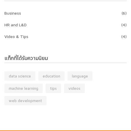
Business
(6)
HR and L&D
(4)
Video & Tips
(4)
แท็กที่ได้รับความนิยม
data science
education
language
machine learning
tips
videos
web development