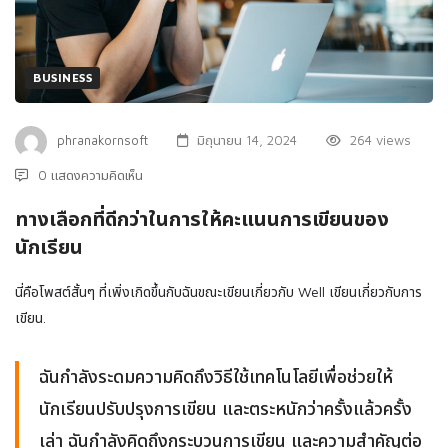
BUSINESS
phranakornsoft
มิถุนายน 14, 2024
264 views
0 แสดงความคิดเห็น
ทางเลือกที่ดีกว่าในการให้คะแนนการเขียนของ
นักเรียน
นี่คือโพสต์สั้นๆ ที่เพิ่งเกิดขึ้นกับฉันขณะเขียนเกี่ยวกับ Well เขียนเกี่ยวกับการ
เขียน.
ฉันกําลังระดมความคิดถึงวิธีใช้เทคโนโลยีเพื่อช่วยให้
นักเรียนปรับปรุงการเขียน และตระหนักว่าครั้งแล้วครั้ง
เล่า ฉันกําลังคิดถึงกระบวนการเขียน และความสําคัญต่อ