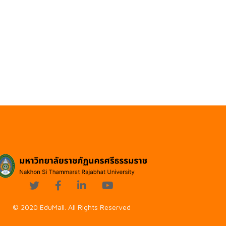
© 2020 EduMall. All Rights Reserved