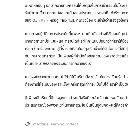
มีเหตุผลอื่นๆ อีกมากมายที่นักเรียนให้เหตุผลในการเข้าเรียนในโรงเรี
รับคําถามนี้สามารถแบ่งออกเป็นสองประเภท: เหตุผลที่แท้จริงในการ
ของ Dan Pink หรือดู TED Talk ที่เกี่ยวข้อง จะเข้าใจว่าแรงจูงใจ
แนวทางปฏิบัติในการประเมินที่แพร่หลายเป็นตัวอย่างที่ชัดเจนที่สุ
มากกว่าที่เราประเมิน–และตราบใดที่เราให้คะแนนบ่อยกว่าที่เราให้
เรียกว่าเครื่องหมาย. ผู้ที่ร่ํารวยที่สุดในสกุลเงินนี้จะได้รับโอกาสที่ดีท
กับ ‘mark sharks’ เป็นเพียงผู้ที่คํานึงถึงข้อความของเราอย่างแท้จร
เป็นเป้าหมายหลักของระบบการศึกษาของเรา.
แรงจูงใจจากภายนอกไม่ได้ทําให้นักเรียนมีส่วนร่วมในการเรียนรู้อย่าง
ต้องการให้ระบบของเราแข็งแกร่งที่สุดเท่าที่จะเป็นไปได้ เราจําเป็น
มีเพียงนักเรียนที่มีแรงจูงใจอย่างแท้จริงที่จะเข้าเรียนในโรงเรียน
ประสบการณ์ของพวกเขาในท้ายที่สุด. ใช่ มันเป็นอุดมคติ–แต่ก็ควรค่า
,
machine learning
videos