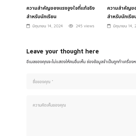
ความสําคัญของแรงจูงใจที่แท้จริง
ความสําคัญของ
สําหรับนักเรียน
สําหรับนักเรีย
มิถุนายน 14, 2024
245 views
มิถุนายน 14,
Leave your thought here
อีเมลของคุณจะไม่แสดงให้คนอื่นเห็น
ช่องข้อมูลจำเป็นถูกทำเครื่อ