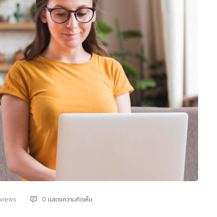
 views
0 แสดงความคิดเห็น