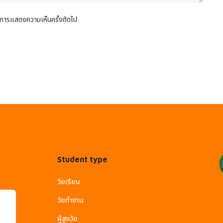
รับการแสดงความเห็นครั้งถัดไป
Student type
วัยเรียน
วัยทำงาน
ผู้สูงวัย