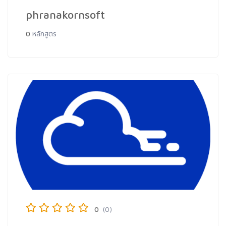
phranakornsoft
0
หลักสูตร
0
(0)