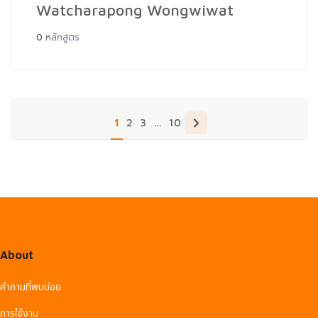
Watcharapong Wongwiwat
0
หลักสูตร
1
2
3
…
10
About
คำถามที่พบบ่อย
การใช้งาน