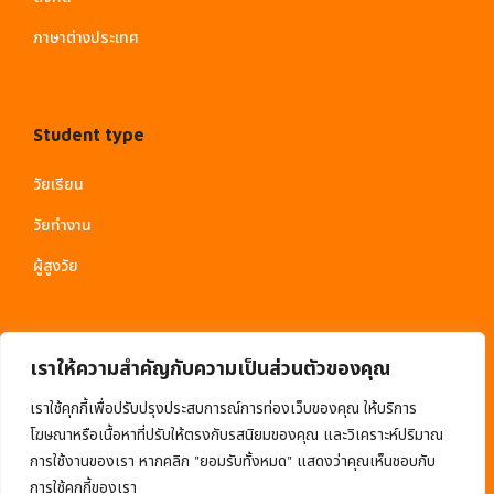
ภาษาต่างประเทศ
Student type
วัยเรียน
วัยทำงาน
ผู้สูงวัย
เราให้ความสำคัญกับความเป็นส่วนตัวของคุณ
เราใช้คุกกี้เพื่อปรับปรุงประสบการณ์การท่องเว็บของคุณ ให้บริการ
โฆษณาหรือเนื้อหาที่ปรับให้ตรงกับรสนิยมของคุณ และวิเคราะห์ปริมาณ
การใช้งานของเรา หากคลิก "ยอมรับทั้งหมด" แสดงว่าคุณเห็นชอบกับ
© 2020 EduMall. All Rights Reserved
การใช้คุกกี้ของเรา