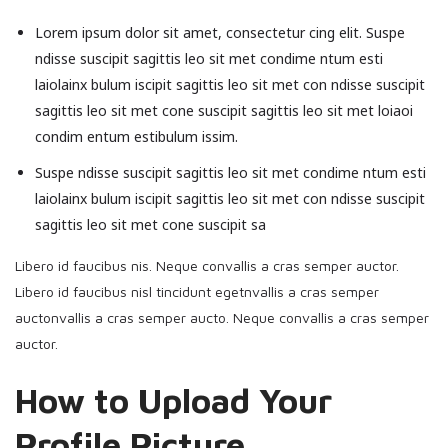
Lorem ipsum dolor sit amet, consectetur cing elit. Suspe
ndisse suscipit sagittis leo sit met condime ntum esti
laiolainx bulum iscipit sagittis leo sit met con ndisse suscipit
sagittis leo sit met cone suscipit sagittis leo sit met loiaoi
condim entum estibulum issim.
Suspe ndisse suscipit sagittis leo sit met condime ntum esti
laiolainx bulum iscipit sagittis leo sit met con ndisse suscipit
sagittis leo sit met cone suscipit sa
Libero id faucibus nis. Neque convallis a cras semper auctor.
Libero id faucibus nisl tincidunt egetnvallis a cras semper
auctonvallis a cras semper aucto. Neque convallis a cras semper
auctor.
How to Upload Your
Profile Picture