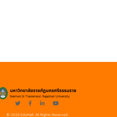
© 2020 EduMall. All Rights Reserved