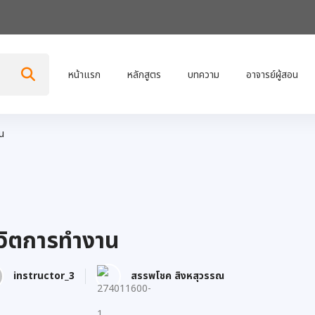
หน้าแรก
หลักสูตร
บทความ
อาจารย์ผู้สอน
าน
ีวิตการทำงาน
instructor_3
สรรพโชค สิงหสุวรรณ