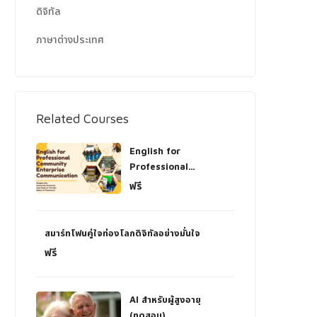
ดิจิทัล
ภาษาต่างประเทศ
Related Courses
English for
Professional
Community Enterprise
ฟรี
Communication and
Guide
สมาร์ทโฟนคู่ใจท่องโลกดิจิทัลอย่างมั่นใจ
ฟรี
AI สำหรับผู้สูงอายุ
(ทดสอบ)