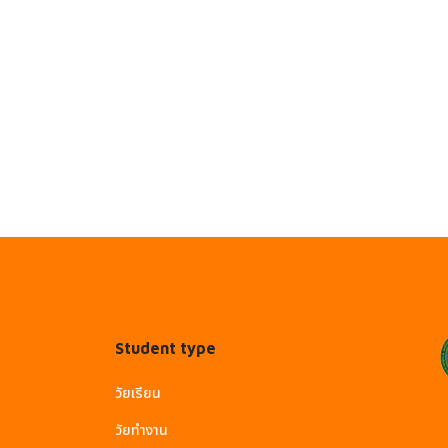
Student type
วัยเรียน
วัยทำงาน