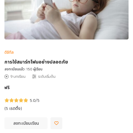
ดิจิทัล
การใช้สมาร์ทโฟนอย่างปลอดภัย
ลงทะเบียนแล้ว:150 ผู้เรียน
9 บทเรียน
ระดับเริ่มต้น
ฟรี
5.0
/5
(5 เรตติ้ง)
ลงทะเบียนเรียน