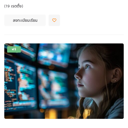
(19 เรตติ้ง)
ลงทะเบียนเรียน
ฟรี