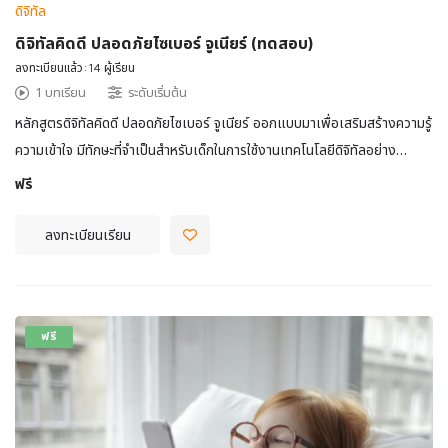
ดิจิทัล
ดิจิทัลคิดดี ปลอดภัยไซเบอร์ จูเนียร์ (ทดสอบ)
ลงทะเบียนแล้ว:14 ผู้เรียน
1 บทเรียน
ระดับเริ่มต้น
หลักสูตรดิจิทัลคิดดี ปลอดภัยไซเบอร์ จูเนียร์ ออกแบบมาเพื่อเสริมสร้างความรู้
ความเข้าใจ มีทักษะที่จำเป็นสำหรับเด็กในการใช้งานเทคโนโลยีดิจิทัลอย่าง
ปลอดภัย มีความรับผิดชอบ และถูกต้องตามกฎหมาย หลักสูตรนี้จะครอบคลุม
ฟรี
ตั้งแต่พื้นฐานมารยาทในการใช้งานเทคโนโลยี การใช้สื่อดิจิทัลอย่างเหมาะสม
สำหรับวัยเด็ก รู้จักวิธีการป้องกันตนเองและผู้อื่นจากอันตรายในโลกออนไลน์
ลงทะเบียนเรียน
…
ฟรี