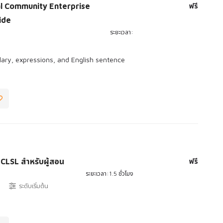
ฟรี
al Community Enterprise
ide
ระยะเวลา:
lary, expressions, and English sentence
ฟรี
CLSL สำหรับผู้สอน
ระยะเวลา:1.5 ชั่วโมง
ระดับเริ่มต้น