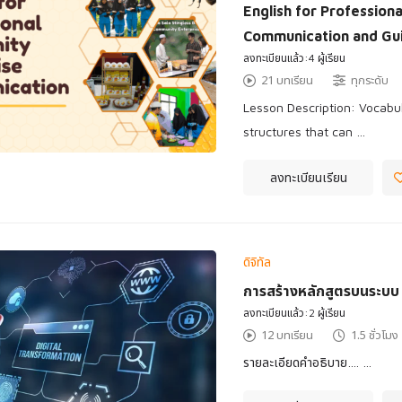
English for Profession
Communication and Gu
ลงทะเบียนแล้ว:4 ผู้เรียน
21 บทเรียน
ทุกระดับ
Lesson Description: Vocabu
structures that can …
ลงทะเบียนเรียน
ดิจิทัล
การสร้างหลักสูตรบนระบบ 
ลงทะเบียนแล้ว:2 ผู้เรียน
12 บทเรียน
1.5 ชั่วโมง
รายละเอียดคำอธิบาย…. …