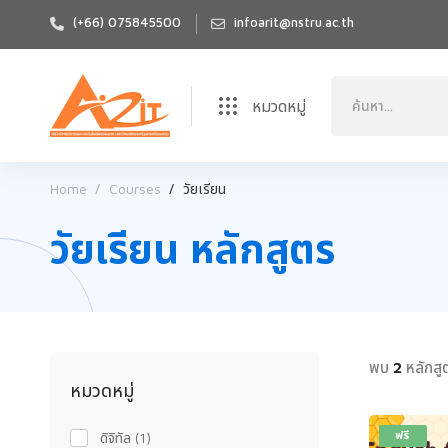
(+66) 075845500
infoarit@nstru.ac.th
หมวดหมู่
Home
Courses
วัยเรียน
วัยเรียน หลักสูตร
พบ
หลักสู
2
หมวดหมู่
ฟรี
ดิจิทัล
(1)