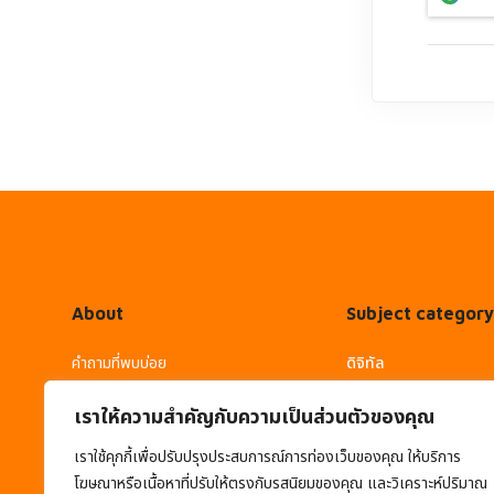
About
Subject category
คำถามที่พบบ่อย
ดิจิทัล
การใช้งาน
ภาษาต่างประเทศ
เราให้ความสำคัญกับความเป็นส่วนตัวของคุณ
- คู่มือการใช้งาน
เราใช้คุกกี้เพื่อปรับปรุงประสบการณ์การท่องเว็บของคุณ ให้บริการ
โฆษณาหรือเนื้อหาที่ปรับให้ตรงกับรสนิยมของคุณ และวิเคราะห์ปริมาณ
- การขอรับใบ Certificate