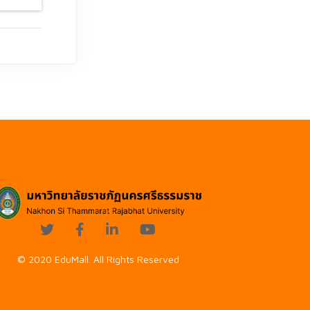
© 2020 EduMall. All Rights Reserved