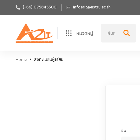
(+66) 075845500
infoarit@nstru.ac.th
หมวดหมู่
Home
ลงทะเบียนผู้เรียน
ชื่อ