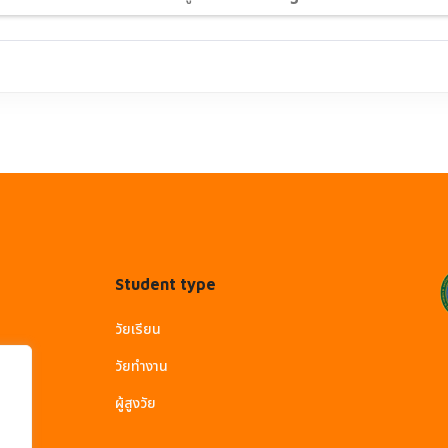
Student type
วัยเรียน
วัยทำงาน
ผู้สูงวัย