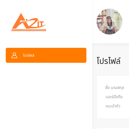
โปรไฟล์
โปรไฟล์
ชื่อ นามสกุล
เบอร์มือถือ
แนะนำตัว