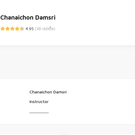
Chanaichon Damsri
4.95
(38 เรตติ้ง)
Chanaichon Damsri
Instructor
________