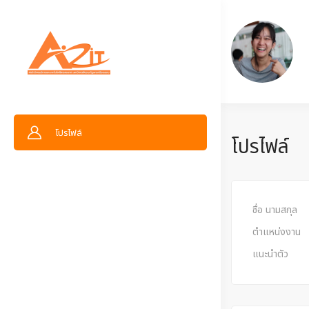
โปรไฟล์
โปรไฟล์
ชื่อ นามสกุล
ตำแหน่งงาน
แนะนำตัว