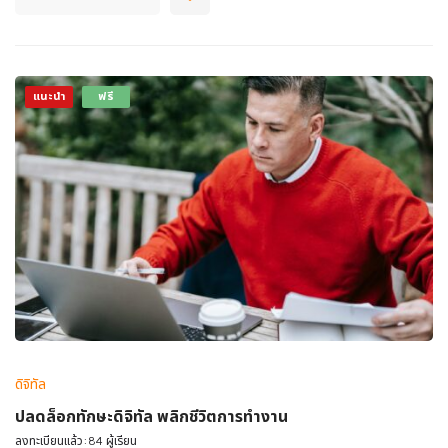
แนะนำ
ฟรี
ดิจิทัล
ปลดล็อกทักษะดิจิทัล พลิกชีวิตการทำงาน
ลงทะเบียนแล้ว:84 ผู้เรียน