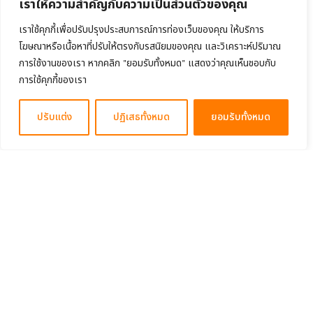
เราให้ความสำคัญกับความเป็นส่วนตัวของคุณ
เราใช้คุกกี้เพื่อปรับปรุงประสบการณ์การท่องเว็บของคุณ ให้บริการ
โฆษณาหรือเนื้อหาที่ปรับให้ตรงกับรสนิยมของคุณ และวิเคราะห์ปริมาณ
การใช้งานของเรา หากคลิก "ยอมรับทั้งหมด" แสดงว่าคุณเห็นชอบกับ
การใช้คุกกี้ของเรา
ปรับแต่ง
ปฏิเสธทั้งหมด
ยอมรับทั้งหมด
About
คำถามที่พบบ่อย
การใช้งาน
- คู่มือการใช้งาน