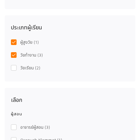
ประเภทผู้เรียน
ผู้สูงวัย
(1)
วัยทำงาน
(3)
วัยเรียน
(2)
เลือก
ผู้สอน
อาจารย์ผู้สอน
(3)
Oranuch Klammat
(1)