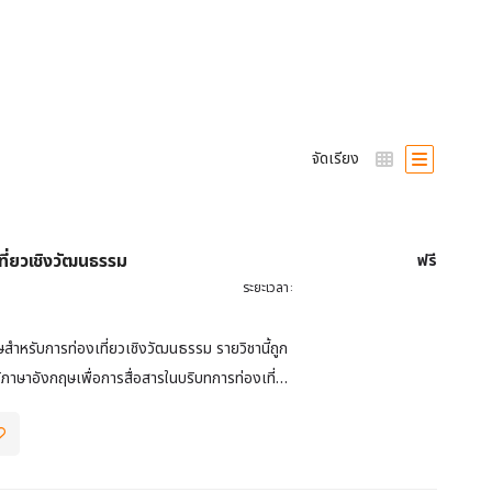
จัดเรียง
ฟรี
ี่ยวเชิงวัฒนธรรม
ระยะเวลา:
ษสำหรับการท่องเที่ยวเชิงวัฒนธรรม รายวิชานี้ถูก
ู้ภาษาอังกฤษเพื่อการสื่อสารในบริบทการท่องเที่ยว
สำหรับผู้ที่ต้องการทำงานในธุรกิจการท่องเที่ยว
ด้านที่พัก หรือผู้ที่สนใจทั่วไปที่ต้องการสื่อสารภาษา
ใจ และต้องการสัมผัสประสบการณ์การท่องเที่ยวที่