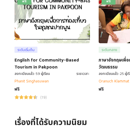
ฟรี
ฟรี
ระดับเริ่มต้น
ระดับกลาง
English for Community-Based
ภาษาอังกฤษเพื่อก
Tourism in Pakpoon
วัฒนธรรม
ลงทะเบียนแล้ว:59 ผู้เรียน
ระยะเวลา:
ลงทะเบียนแล้ว:25 ผู้เร
Phanit Singhasuwan
Oranuch Klammat
ฟรี
ฟรี
(19)
เรื่องที่ได้รับความ
นิยม