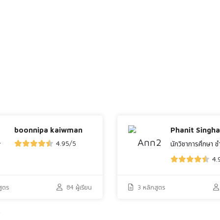
boonnipa kaiwman
Phanit Singh
4.95
/
5
นักวิชาการศึกษา 
4.
สูตร
84 ผู้เรียน
3 หลักสูตร