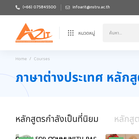
(+66) 075845500
infoarit@nstru.ac.th
หมวดหมู่
Home
Courses
ภาษาต่างประเทศ หลักส
หลักสูตรกำลังเป็นที่
นิยม
หลักสูต