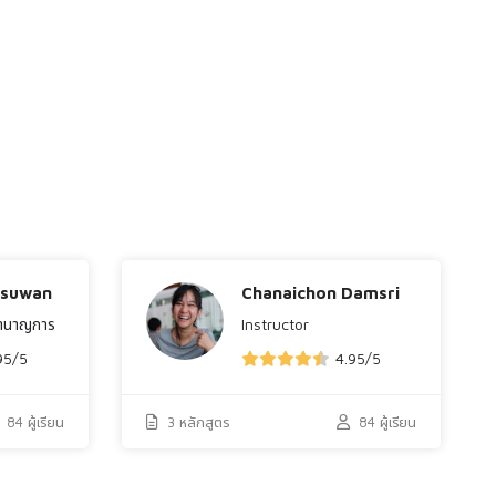
asuwan
Chanaichon Damsri
ชำนาญการ
Instructor
95
/
4.95
/
5
5
84 ผู้เรียน
3 หลักสูตร
84 ผู้เรียน