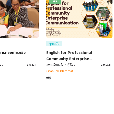
ฟรี
ทุกระดับ
ารท่องเที่ยวเชิง
English for Professional
Community Enterprise
ียน
ระยะเวลา:
Communication and Guide
ลงทะเบียนแล้ว:4 ผู้เรียน
ระยะเวลา:
Oranuch Klammat
ฟรี