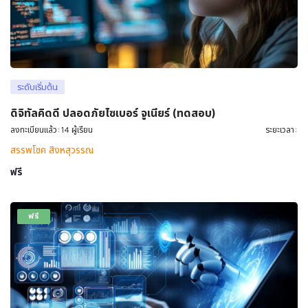
ระดับเริ่มต้น
ดิจิทัลคิดดี ปลอดภัยไซเบอร์ จูเนียร์ (ทดสอบ)
ลงทะเบียนแล้ว:14 ผู้เรียน
ระยะเวลา:
สรรพโชค สิงหสุวรรณ
ฟรี
ฟรี