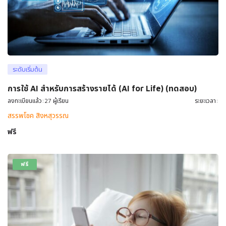
ระดับเริ่มต้น
การใช้ AI สำหรับการสร้างรายได้ (AI for Life) (ทดสอบ)
ลงทะเบียนแล้ว:27 ผู้เรียน
ระยะเวลา:
สรรพโชค สิงหสุวรรณ
ฟรี
ฟรี