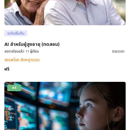
ระดับเริ่มต้น
AI สำหรับผู้สูงอายุ (ทดสอบ)
ลงทะเบียนแล้ว:11 ผู้เรียน
ระยะเวลา:
สรรพโชค สิงหสุวรรณ
ฟรี
ฟรี