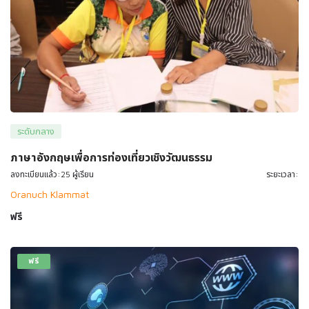
ระดับกลาง
ภาษาอังกฤษเพื่อการท่องเที่ยวเชิงวัฒนธรรม
ลงทะเบียนแล้ว:25 ผู้เรียน
ระยะเวลา:
Oranuch Klammat
ฟรี
ฟรี