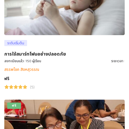
ระดับเริ่มต้น
การใช้สมาร์ทโฟนอย่างปลอดภัย
ลงทะเบียนแล้ว:150 ผู้เรียน
ระยะเวลา:
สรรพโชค สิงหสุวรรณ
ฟรี
(5)
ฟรี