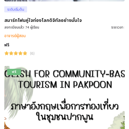
ระดับเริ่มต้น
สมาร์ทโฟนคู่ใจท่องโลกดิจิทัลอย่างมั่นใจ
ลงทะเบียนแล้ว:74 ผู้เรียน
ระยะเวลา:
อาจารย์ผู้สอน
ฟรี
(6)
ฟรี